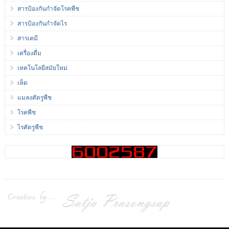
สารป้องกันกำจัดโรคพืช
สารป้องกันกำจัดไร
สารเคมี
เครื่องดื่ม
เทคโนโลยีสมัยใหม่
เห็ด
แมลงศัตรูพืช
โรคพืช
ไรศัตรูพืช