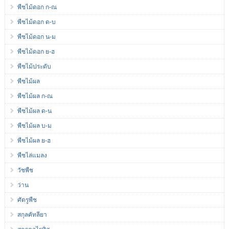
พืชไม้ดอก ก-ณ
พืชไม้ดอก ด-บ
พืชไม้ดอก น-ม
พืชไม้ดอก ย-ฮ
พืชไม้ประดับ
พืชไม้ผล
พืชไม้ผล ก-ณ
พืชไม้ผล ด-น
พืชไม้ผล บ-ม
พืชไม้ผล ย-ฮ
พืชไล่แมลง
วัชพืช
ว่าน
ศัตรูพืช
สกุลคัทลียา