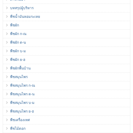
บทสรุปผู้บริหาร
พืชน้ำมันหอมระเหย
พืชผัก
พืชผัก ก-ณ
พืชผัก ด-น
พืชผัก บ-ม
พืชผัก ย-ฮ
พืชผักพื้นบ้าน
พืชสมุนไพร
พืชสมุนไพร ก-ณ
พืชสมุนไพร ด-น
พืชสมุนไพร บ-ม
พืชสมุนไพร ย-ฮ
พืชเครื่องเทศ
พืชไม้ดอก