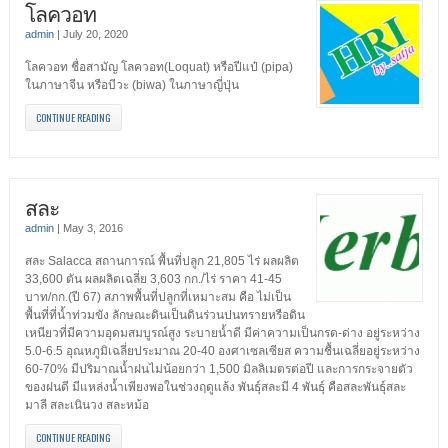
โลควอท
admin
|
July 20, 2020
โลควอท ชื่อสามัญ โลควอท(Loquat) หรือปีแป๋ (pipa)
ในภาษาจีน หรือบีวะ (biwa) ในภาษาญี่ปุ่น
CONTINUE READING
สละ
admin
|
May 3, 2016
สละ Salacca สถานการณ์ พื้นที่ปลูก 21,805 ไร่ ผลผลิต
33,600 ตัน ผลผลิตเฉลี่ย 3,603 กก./ไร่ ราคา 41-45
บาท/กก.(ปี 67) สภาพพื้นที่ปลูกที่เหมาะสม คือ ไม่เป็น
พื้นที่ที่น้ำท่วมขัง ลักษณะดินเป็นดินร่วนปนทรายหรือดิน
เหนียวที่มีความอุดมสมบูรณ์สูง ระบายน้ำดี มีค่าความเป็นกรด-ด่าง อยู่ระหว่าง
5.0-6.5 อุณหภูมิเฉลี่ยประมาณ 20-40 องศาเซลเซียส ความชื้นเฉลี่ยอยู่ระหว่าง
60-70% มีปริมาณน้ำฝนไม่น้อยกว่า 1,500 มิลลิเมตรต่อปี และการกระจายตัว
ของฝนดี มีแหล่งน้ำเพียงพอในช่วงฤดูแล้ง พันธุ์สละมี 4 พันธุ์ คือสละพันธุ์สละ
มาลี สละเนินวง สละหม้อ
CONTINUE READING