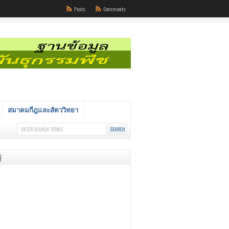
Posts
Comments
สมาคมกีฎและสัตววิทยา
้