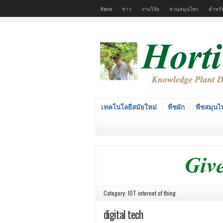
Home
ข่าว
งานวิจัย
สวนสมุนไพร
ตำหรั
เทคโนโลยีสมัยใหม่
พืชผัก
พืชสมุนไ
Category: IOT internet of thing
digital tech