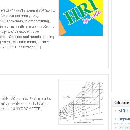
ลเทคโนโลยีคืออะไร และจะนำใช้ในส่วน
้แก่ virtual reality (VR),
AI), Blockchain, Internet of thing,
ใช้กระบวนการผลิต กระบวนการจัดการ
นทุน องค์ประกอบในแต่ละ
ction : Sensors and remote sensing,
gement, Machine rental, Farmer
C) 2.2 Digitalization [...]
idity (%) หมายถึง สัดส่วนระหว่าง
Categories
มดที่อากาศนั้นสามารถรับไว้ได้ ณ
พัทธ์อากาศใช้ HYGROMETER
AI Rob
Bigdat
compet