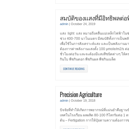
สมบัติของแสงที่มีอิทธิพลต่อ
admin
|
October 24, 2019
แสง light แสง หมายถึงคลื่นแม่เหล็กไฟฟ้าในช่
ช่วง 400-700 นาโนเมตร มีสมบัติทั้งการเป็
เพื่อใช้ในการสังเคราะห์แสง และเป็นพลังงานมา
ต้องการค่าพลังงานแสงตั้ง 100 μmole/m2/s 
ชั่วโมงต่อวัน และจะต้องมีแสงสีชนิดต่างๆ ให้คร
กินใบ พืชกินดอก พืชกินผล พืชกินเมล็ด
CONTINUE READING
Precision Agriculture
admin
|
October 19, 2018
ปัจจัยที่ทำให้เกิดการพยากรณ์ที่แม่นยำคือฐานข
เทศในโรงเรือน ผลผลิต 80-100 กิโลกรัมต่อ 1
ต้น – Fertigation การให้ปุ๋ยตามความต้องการ