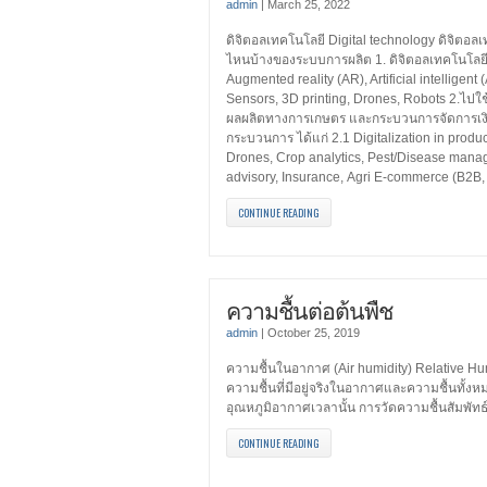
admin
|
March 25, 2022
ดิจิตอลเทคโนโลยี Digital technology ดิจิตอ
ไหนบ้างของระบบการผลิต 1. ดิจิตอลเทคโนโลยี ได
Augmented reality (AR), Artificial intelligent (
Sensors, 3D printing, Drones, Robots 2.ไป
ผลผลิตทางการเกษตร และกระบวนการจัดการเงิ
กระบวนการ ได้แก่ 2.1 Digitalization in produ
Drones, Crop analytics, Pest/Disease mana
advisory, Insurance, Agri E-commerce (B2B, B2
CONTINUE READING
ความชื้นต่อต้นพืช
admin
|
October 25, 2019
ความชื้นในอากาศ (Air humidity) Relative Hum
ความชื้นที่มีอยู่จริงในอากาศและความชื้นทั้งห
อุณหภูมิอากาศเวลานั้น การวัดความชื้นสัม
CONTINUE READING