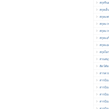
สกุลริ
สกุลเด็
สกุลแพพ
สกุลแว
สกุลแว
สกุลแอร
สกุลแอส
สกุลไต
สวนสม
สัตว์ศัต
สารควบ
สารป้อง
สารป้อง
สารป้อ
สารป้อ
สารป้อ