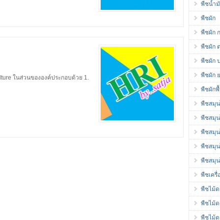
พืชน้ำ
พืชผัก
พืชผัก 
พืชผัก 
พืชผัก 
พืชผัก 
lture ในส่วนขององค์ประกอบด้วย 1.
พืชผักพ
พืชสมุ
พืชสมุ
พืชสมุ
พืชสมุ
พืชสมุ
พืชเครื
พืชไม้
พืชไม้
พืชไม้