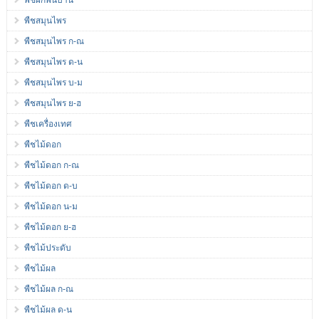
พืชผักพื้นบ้าน
พืชสมุนไพร
พืชสมุนไพร ก-ณ
พืชสมุนไพร ด-น
พืชสมุนไพร บ-ม
พืชสมุนไพร ย-ฮ
พืชเครื่องเทศ
พืชไม้ดอก
พืชไม้ดอก ก-ณ
พืชไม้ดอก ด-บ
พืชไม้ดอก น-ม
พืชไม้ดอก ย-ฮ
พืชไม้ประดับ
พืชไม้ผล
พืชไม้ผล ก-ณ
พืชไม้ผล ด-น