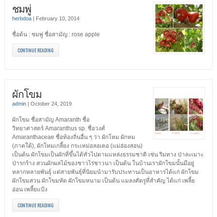
ชมพู่
herbdoa
|
February 10, 2014
ชื่อต้น : ชมพู่ ชื่อสามัญ : rose apple
CONTINUE READING
ผักโขม
admin
|
October 24, 2019
ผักโขม ชื่อสามัญ Amaranth ชื่อ
วิทยาศาสตร์ Amaranthus sp. ชื่อวงศ์
Amaranthaceae ชื่อท้องถิ่นอื่น ๆ ว่า ผักโหม ผักหม
(ภาคใต้), ผักโหมเกลี้ยง กระเหม่อลอเตอ (แม่ฮ่องสอน)
เป็นต้น ผักโขมเป็นผักที่ขึ้นได้ทั่วไปตามแหล่งธรรมชาติ เช่น ริมทาง ป่าละเมาะ
ป่ารกร้าง สวนผักผลไม้ของชาวไร่ชาวนา เป็นต้น ในบ้านเราผักโขมนั้นมีอยู่
หลากหลายพันธุ์ แต่สายพันธุ์ที่นิยมนำมารับประทานเป็นอาหารได้แก่ ผักโขม
ผักโขมสวน ผักโขมหัด ผักโขมหนาม เป็นต้น แมลงศัตรูที่สำคัญ ได้แก่ เพลี้ย
อ่อน เพลี้ยแป้ง
CONTINUE READING