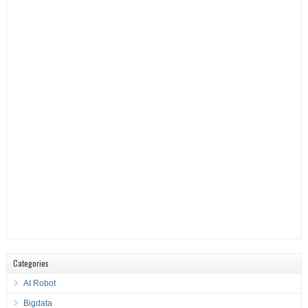
Categories
AI Robot
Bigdata