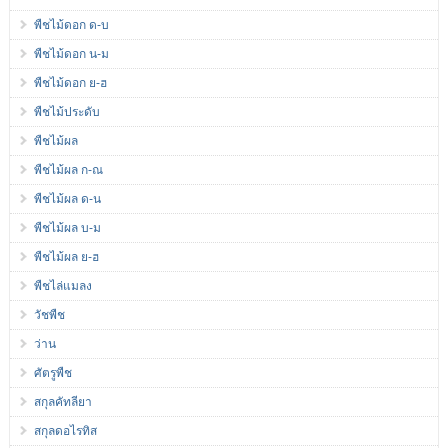
พืชไม้ดอก ด-บ
พืชไม้ดอก น-ม
พืชไม้ดอก ย-ฮ
พืชไม้ประดับ
พืชไม้ผล
พืชไม้ผล ก-ณ
พืชไม้ผล ด-น
พืชไม้ผล บ-ม
พืชไม้ผล ย-ฮ
พืชไล่แมลง
วัชพืช
ว่าน
ศัตรูพืช
สกุลคัทลียา
สกุลดอไรทิส