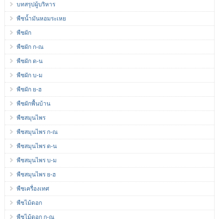
บทสรุปผู้บริหาร
พืชน้ำมันหอมระเหย
พืชผัก
พืชผัก ก-ณ
พืชผัก ด-น
พืชผัก บ-ม
พืชผัก ย-ฮ
พืชผักพื้นบ้าน
พืชสมุนไพร
พืชสมุนไพร ก-ณ
พืชสมุนไพร ด-น
พืชสมุนไพร บ-ม
พืชสมุนไพร ย-ฮ
พืชเครื่องเทศ
พืชไม้ดอก
พืชไม้ดอก ก-ณ