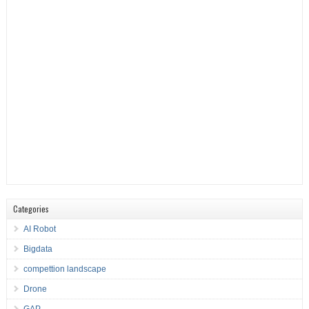
Categories
AI Robot
Bigdata
compettion landscape
Drone