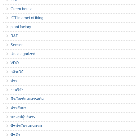
GAP
Green house
IOT internet of thing
plant factory
R&D
Sensor
Uncategorized
VDO
กล้วยไม้
ข่าว
งานวิจัย
ชีวภัณฑ์และสารสกัด
ตำหรับยา
บทสรุปผู้บริหาร
พืชน้ำมันหอมระเหย
พืชผัก