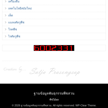
เครื่องดื่ม
เทคโนโลยีสมัยใหม่
เห็ด
แมลงศัตรูพืช
โรคพืช
ไรศัตรูพืช
ฐานข้อมูลพันธุกรรมพืชสวน
พืชไม้ผล
© 2026 ฐานข้อมูลพันธุกรรมพืชสวน. All rights reserved.
WP-Clear Theme
.