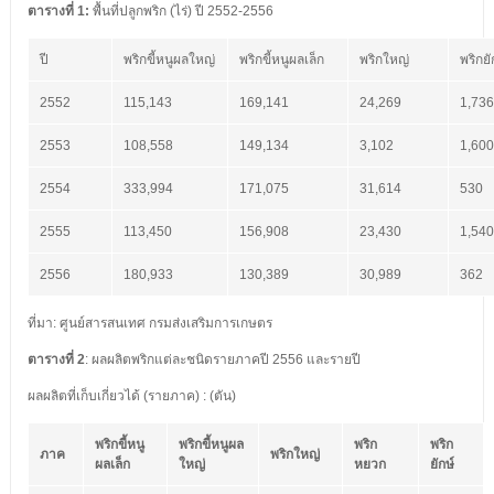
ตารางที่
1:
พื้นที่ปลูกพริก (ไร่) ปี 2552-2556
ปี
พริกขี้หนูผลใหญ่
พริกขี้หนูผลเล็ก
พริกใหญ่
พริกยั
2552
115,143
169,141
24,269
1,736
2553
108,558
149,134
3,102
1,600
2554
333,994
171,075
31,614
530
2555
113,450
156,908
23,430
1,540
2556
180,933
130,389
30,989
362
ที่มา: ศูนย์สารสนเทศ กรมส่งเสริมการเกษตร
ตารางที่
2
: ผลผลิตพริกแต่ละชนิดรายภาคปี 2556 และรายปี
ผลผลิตที่เก็บเกี่ยวได้ (รายภาค) : (ตัน)
พริกขี้หนู
พริกขี้หนูผล
พริก
พริก
ภาค
พริกใหญ่
ผลเล็ก
ใหญ่
หยวก
ยักษ์