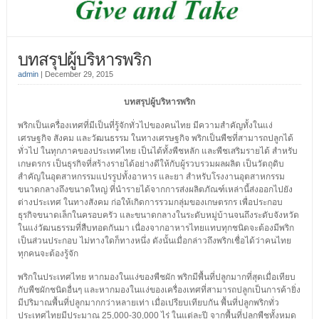
บทสรุปผู้บริหารพริก
admin
|
December 29, 2015
บทสรุปผู้บริหารพริก
พริกเป็นเครื่องเทศที่มีเป็นที่รู้จักทั่วไปของคนไทย มีความสำคัญทั้งในแง่
เศรษฐกิจ สังคม และวัฒนธรรม ในทางเศรษฐกิจ พริกเป็นพืชที่สามารถปลูกได้
ทั่วไป ในทุกภาคของประเทศไทย
เป็นได้ทั้งพืชหลัก และพืชเสริมรายได้ สำหรับ
เกษตรกร เป็นธุรกิจที่สร้างรายได้อย่างดีให้กับผู้รวบรวมผลผลิต เป็นวัตถุดิบ
สำคัญในอุตสาหกรรมแปรรูปทั้งอาหาร และยา สำหรับโรงงานอุตสาหกรรม
ขนาดกลางถึงขนาดใหญ่ ที่นำรายได้จากการส่งผลิตภัณฑ์เหล่านี้ส่งออกไปยัง
ต่างประเทศ ในทางสังคม ก่อให้เกิดการรวมกลุ่มของเกษตรกร เพื่อประกอบ
ธุรกิจขนาดเล็กในครอบครัว และขนาดกลางในระดับหมู่บ้านจนถึงระดับจังหวัด
ในแง่วัฒนธรรมที่สืบทอดกันมา เนื่องจากอาหารไทยแทบทุกชนิดจะต้องมีพริก
เป็นส่วนประกอบ ไม่ทางใดก็ทางหนึ่ง ดังนั้นเมื่อกล่าวถึงพริกเชื่อได้ว่าคนไทย
ทุกคนจะต้องรู้จัก
พริกในประเทศไทย หากมองในแง่ของพืชผัก พริกมีพื้นที่ปลูกมากที่สุดเมื่อเทียบ
กับพืชผักชนิดอื่นๆ และหากมองในแง่ของเครื่องเทศที่สามารถปลูกเป็นการค้ายิ่ง
มีปริมาณพื้นที่ปลูกมากกว่าหลายเท่า เมื่อเปรียบเทียบกัน พื้นที่ปลูกพริกทั่ว
ประเทศไทยมีประมาณ 25,000-30,000 ไร่ ในแต่ละปี จากพื้นที่ปลูกพืชทั้งหมด