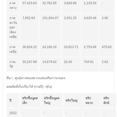
ภาค
57,415.63
32,762.05
3,828.89
1,233.03
-
กลาง
ภาค
7,652.63
101,934.07
2,931.25
4,625.46
2.00
ตะวัน
ออก
เฉียง
เหนือ
ภาค
36,824.22
24,180.16
20,613.71
2,753.84
475.82
เหนือ
ภาค
20,247.68
14,679.62
22.40
704.81
2.62
ใต้
ที่มา : ศูนย์สารสนเทศ กรมส่งเสริมการเกษตร
ผลผลิตที่เก็บเกี่ยวได้ (รายปี) : (ตัน)
พริกขี้หนูผล
พริกขี้หนูผล
พริก
พริก
ปี
พริกใหญ่
เล็ก
ใหญ่
หยวก
ยักษ์
2552
-
-
-
-
-