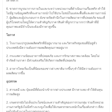
เท่าที่ควร
6. ขาดการบูรณาการภายในและระหว่างหน่วยงานที่ดำเนินงานเรื่องพริก ทำให้
ไม่มีฐานข้อมูลพริกที่จะสามารถนำไปใช้ประโยชน์ในแต่ละพื้นที่และสถานการณ์
7. ผู้ผลิตและผู้ประกอบการ ยังขาดจิตสำนึกในการผลิตอาหารที่ปลอดภัย ขณะที่
ผู้บริโภคส่วนใหญ่ให้ความสำคัญกับราคาสินค้าที่ถูกกว่ามากกว่าสินค้าที่มี
คุณภาพแต่มีจำเป็นจะต้องมีราคาสูงขึ้น
โอกาส
1. โรงงานแปรรูปผลผลิตพริกที่มีอยู่มากมาย และวิสาหกิจชุมชนที่มีอยู่ทั่ว
ประเทศยังมีความต้องการผลผลิตคุณภาพอยู่มาก
2. กระแสความนิยมอาหารที่ปลอดภัย และการรักษาสภาพแวดล้อม โดยไม่
จำกัดด้านราคา มีส่วนส่งเสริมให้เกิดการผลิตที่ปลอดภัย
3. อาหารไทยเริ่มเป็นที่นิยมของชาวต่างชาติมากขึ้นๆ ทำให้มีความต้องการ
ผลผลิตมากขึ้น
อุปสรรค
1. สารเคมี และ ปุ๋ยเคมีที่ต้องนำเข้าจากต่างประเทศ มีราคาแพง ทำให้ต้นทุน
การผลิตสูง
2. เกษตรกรยังไม่เห็นประโยชน์และความสำคัญของการรวมกลุ่ม รวมถึงหน่วย
งานภาครัฐยังไม่มีสร้างแรงจูงใจเพื่อให้เกษตรกรตระหนักในเรื่องดังกล่าว ที่ส่ง
ผลไปยังอำนาจในการต่อรองราคา