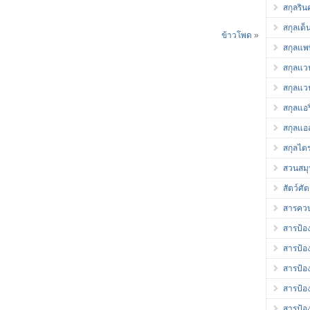
สกุลริ
สกุลเด็
ข้าวโพด
»
สกุลแพพ
สกุลแว
สกุลแว
สกุลแอร
สกุลแอส
สกุลไต
สวนสม
สัตว์ศัต
สารควบ
สารป้อง
สารป้อง
สารป้อ
สารป้อ
สารป้อ