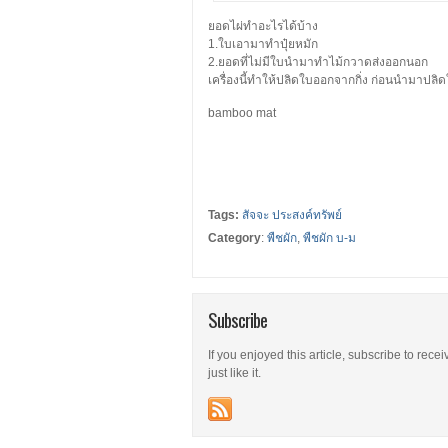
ยอดไผ่ทำอะไรได้บ้าง
1.ใบเอามาทำปุ๋ยหมัก
2.ยอดที่ไม่มีใบนำมาทำไม้กวาดส่งออกนอก
เครื่องนี้ทำให้ปลิดใบออกจากกิ่ง ก่อนนำมาปล
bamboo mat
Tags:
สัจจะ ประสงค์ทรัพย์
Category
:
พืชผัก
,
พืชผัก บ-ม
Subscribe
If you enjoyed this article, subscribe to rece
just like it.