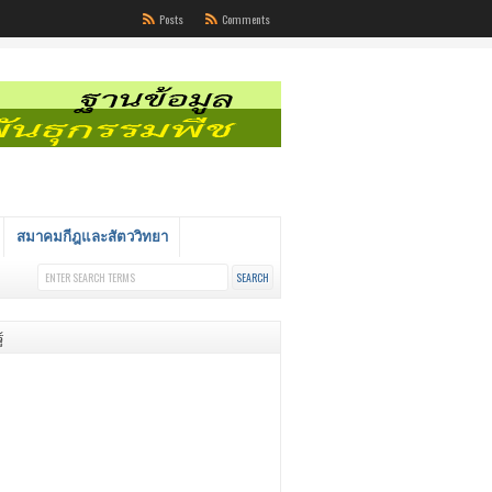
Posts
Comments
สมาคมกีฎและสัตววิทยา
้