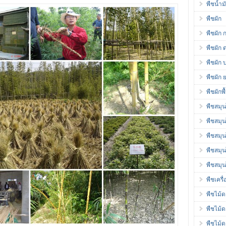
พืชน้ำ
พืชผัก
พืชผัก 
พืชผัก 
พืชผัก 
พืชผัก 
พืชผักพ
พืชสมุ
พืชสมุ
พืชสมุ
พืชสมุ
พืชสมุ
พืชเครื
พืชไม้
พืชไม้
พืชไม้