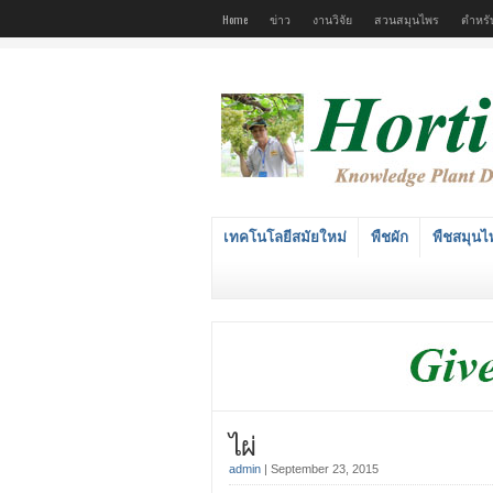
Home
ข่าว
งานวิจัย
สวนสมุนไพร
ตำหรั
เทคโนโลยีสมัยใหม่
พืชผัก
พืชสมุนไ
ไผ่
admin
|
September 23, 2015