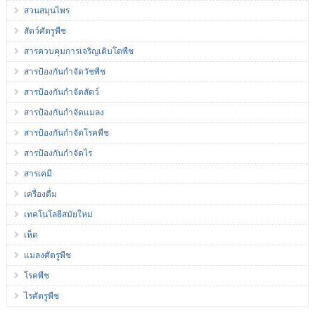
สวนสมุนไพร
สัตว์ศัตรูพืช
สารควบคุมการเจริญเติบโตพืช
สารป้องกันกำจัดวัชพืช
สารป้องกันกำจัดสัตว์
สารป้องกันกำจัดแมลง
สารป้องกันกำจัดโรคพืช
สารป้องกันกำจัดไร
สารเคมี
เครื่องดื่ม
เทคโนโลยีสมัยใหม่
เห็ด
แมลงศัตรูพืช
โรคพืช
ไรศัตรูพืช