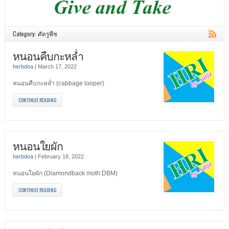
Category: ศัตรูพืช
หนอนคืบกะหล่ำ
herbdoa
|
March 17, 2022
หนอนคืบกะหล่ำ (cabbage looper)
CONTINUE READING
หนอนใยผัก
herbdoa
|
February 18, 2022
หนอนใยผัก (Diamondback moth:DBM)
CONTINUE READING