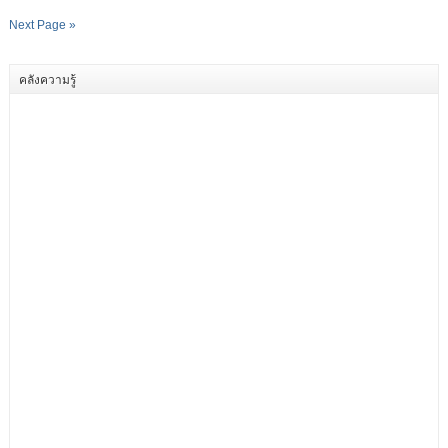
Next Page »
คลังความรู้