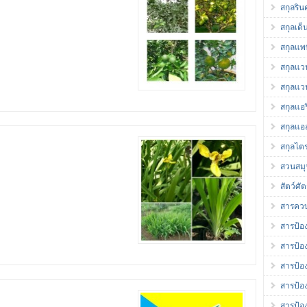
สกุลริ
สกุลเด็
สกุลแพพ
สกุลแว
สกุลแว
สกุลแอร
สกุลแอส
สกุลไต
สวนสม
สัตว์ศัต
สารควบ
สารป้อง
สารป้อง
สารป้อ
สารป้อ
สารป้อ