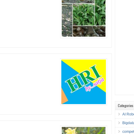
Categories
AI Rob
Bigdat
compet