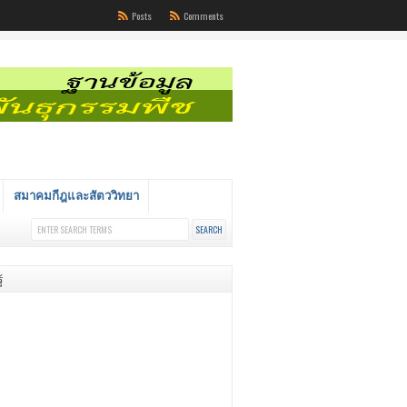
Posts
Comments
สมาคมกีฎและสัตววิทยา
้