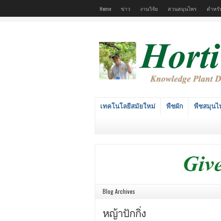
Home
ข่าว
งานวิจัย
สวนสมุนไพร
ตำหรั
เทคโนโลยีสมัยใหม่
พืชผัก
พืชสมุนไ
Blog Archives
หญ้าปักกิ่ง