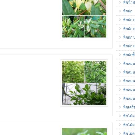
พืชน้ำ
พืชผัก
พืชผัก 
พืชผัก 
พืชผัก 
พืชผัก 
พืชผักพ
พืชสมุ
พืชสมุ
พืชสมุ
พืชสมุ
พืชสมุ
พืชเครื
พืชไม้
พืชไม้
พืชไม้