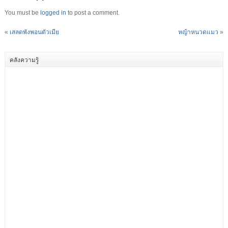
You must be
logged in
to post a comment.
«
เสลดพังพอนตัวเมีย
หญ้าหนวดแมว
»
คลังความรู้