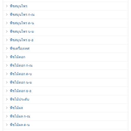
พืชสมุนไพร
พืชสมุนไพร ก-ณ
พืชสมุนไพร ด-น
พืชสมุนไพร บ-ม
พืชสมุนไพร ย-ฮ
พืชเครื่องเทศ
พืชไม้ดอก
พืชไม้ดอก ก-ณ
พืชไม้ดอก ด-บ
พืชไม้ดอก น-ม
พืชไม้ดอก ย-ฮ
พืชไม้ประดับ
พืชไม้ผล
พืชไม้ผล ก-ณ
พืชไม้ผล ด-น