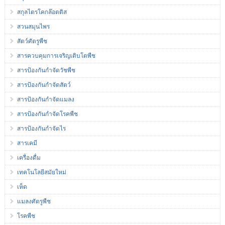
สกุลไตรโคกล๊อตติส
สวนสมุนไพร
สัตว์ศัตรูพืช
สารควบคุมการเจริญเติบโตพืช
สารป้องกันกำจัดวัชพืช
สารป้องกันกำจัดสัตว์
สารป้องกันกำจัดแมลง
สารป้องกันกำจัดโรคพืช
สารป้องกันกำจัดไร
สารเคมี
เครื่องดื่ม
เทคโนโลยีสมัยใหม่
เห็ด
แมลงศัตรูพืช
โรคพืช