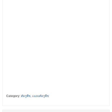
Category
:
ศัตรูพืช
,
แมลงศัตรูพืช