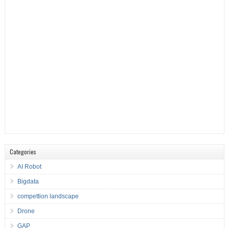
Categories
AI Robot
Bigdata
compettion landscape
Drone
GAP