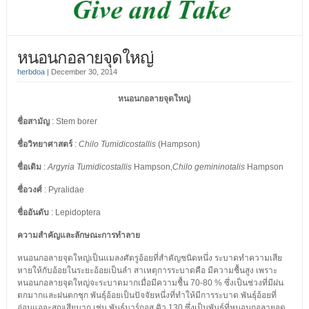
หนอนกอลายจุดใหญ่
herbdoa
|
December 30, 2014
หนอนกอลายจุดใหญ่
ชื่อสามัญ
: Stem borer
ชื่อวิทยาศาสตร์
:
Chilo Tumidicostallis
(Hampson)
ชื่อเดิม
:
Argyria Tumidicostallis
Hampson,
Chilo gemininotalis
Hampson
ชื่อวงศ์
: Pyralidae
ชื่ออันดับ
: Lepidoptera
ความสำคัญและลักษณะการทำลาย
หนอนกอลายจุดใหญ่เป็นแมลงศัตรูอ้อยที่สำคัญชนิดหนึ่ง ระบาดทำความเสีย
หายให้กับอ้อยในระยะอ้อยเป็นลำ สาเหตุการระบาดคือ มีความชื้นสูง เพราะ
หนอนกอลายจุดใหญ่จะระบาดมากเมื่อมีความชื้น 70-80 % ซึ่งเป็นช่วงที่มีฝน
ตกมากและฝนตกชุก พันธุ์อ้อยเป็นปัจจัยหนึ่งที่ทำให้มีการระบาด พันธุ์อ้อยที่
อ่อนแอจะสูญเสียมาก เช่น พันธุ์มาร์กอส คิว 130 ซึ่งเป็นพันธุ์ที่หนอนกอลายจุด