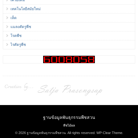
เครื่องดื่ม
เทคโนโลยีสมัยใหม่
เห็ด
แมลงศัตรูพืช
โรคพืช
ไรศัตรูพืช
ฐานข้อมูลพันธุกรรมพืชสวน
พืชไม้ผล
© 2026 ฐานข้อมูลพันธุกรรมพืชสวน. All rights reserved.
WP-Clear Theme
.