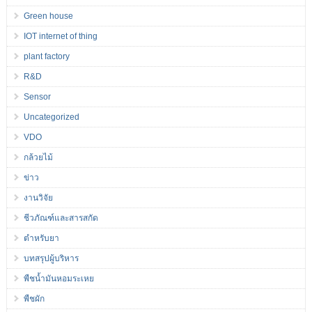
Green house
IOT internet of thing
plant factory
R&D
Sensor
Uncategorized
VDO
กล้วยไม้
ข่าว
งานวิจัย
ชีวภัณฑ์และสารสกัด
ตำหรับยา
บทสรุปผู้บริหาร
พืชน้ำมันหอมระเหย
พืชผัก