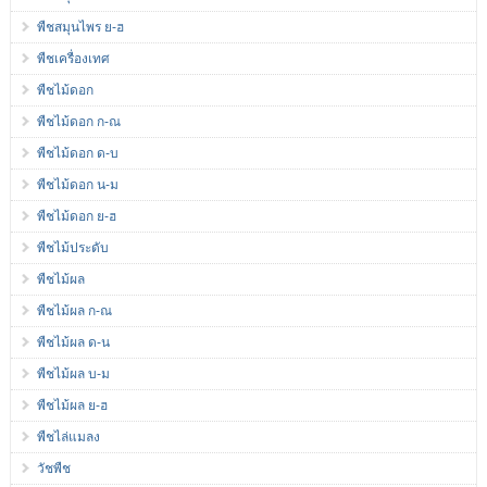
พืชสมุนไพร ย-ฮ
พืชเครื่องเทศ
พืชไม้ดอก
พืชไม้ดอก ก-ณ
พืชไม้ดอก ด-บ
พืชไม้ดอก น-ม
พืชไม้ดอก ย-ฮ
พืชไม้ประดับ
พืชไม้ผล
พืชไม้ผล ก-ณ
พืชไม้ผล ด-น
พืชไม้ผล บ-ม
พืชไม้ผล ย-ฮ
พืชไล่แมลง
วัชพืช