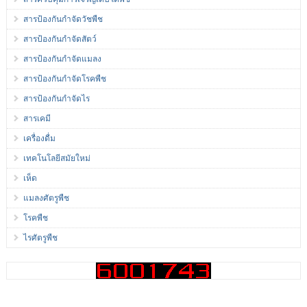
สารป้องกันกำจัดวัชพืช
สารป้องกันกำจัดสัตว์
สารป้องกันกำจัดแมลง
สารป้องกันกำจัดโรคพืช
สารป้องกันกำจัดไร
สารเคมี
เครื่องดื่ม
เทคโนโลยีสมัยใหม่
เห็ด
แมลงศัตรูพืช
โรคพืช
ไรศัตรูพืช