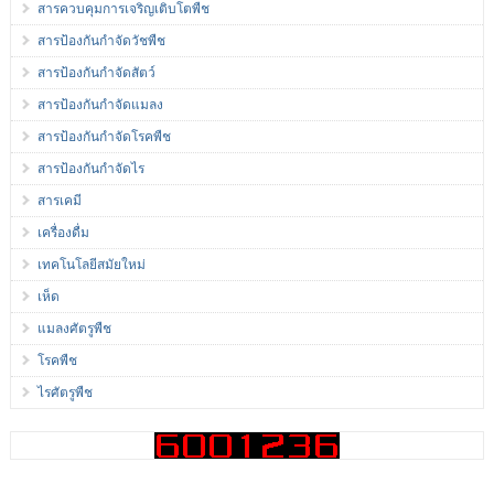
สารควบคุมการเจริญเติบโตพืช
สารป้องกันกำจัดวัชพืช
สารป้องกันกำจัดสัตว์
สารป้องกันกำจัดแมลง
สารป้องกันกำจัดโรคพืช
สารป้องกันกำจัดไร
สารเคมี
เครื่องดื่ม
เทคโนโลยีสมัยใหม่
เห็ด
แมลงศัตรูพืช
โรคพืช
ไรศัตรูพืช