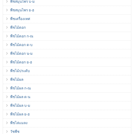
พืชสมุนไพร บ-ม
พืชสมุนไพร ย-ฮ
พืชเครื่องเทศ
พืชไม้ดอก
พืชไม้ดอก ก-ณ
พืชไม้ดอก ด-บ
พืชไม้ดอก น-ม
พืชไม้ดอก ย-ฮ
พืชไม้ประดับ
พืชไม้ผล
พืชไม้ผล ก-ณ
พืชไม้ผล ด-น
พืชไม้ผล บ-ม
พืชไม้ผล ย-ฮ
พืชไล่แมลง
วัชพืช