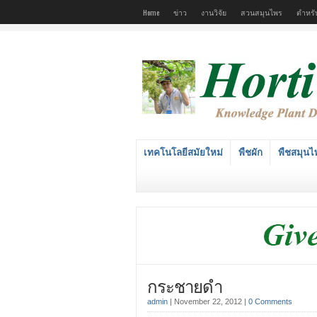
Home
ข่าว
งานวิจัย
สวนสมุนไพร
ตำหรั
เทคโนโลยีสมัยใหม่
พืชผัก
พืชสมุนไ
กระชายดำ
admin
|
November 22, 2012
|
0 Comments