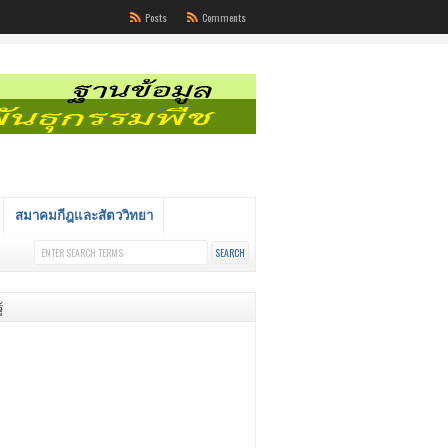
Posts
Comments
สมาคมกีฎและสัตววิทยา
้