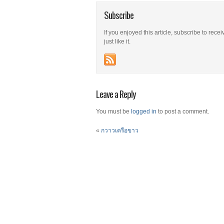
Subscribe
If you enjoyed this article, subscribe to rece
just like it.
Leave a Reply
You must be
logged in
to post a comment.
«
กวาวเครือขาว