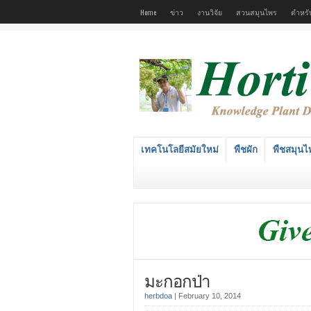
Home
ข่าว
งานวิจัย
สวนสมุนไพร
ตำหรั
เทคโนโลยีสมัยใหม่
พืชผัก
พืชสมุนไ
มะกอกป่า
herbdoa
|
February 10, 2014