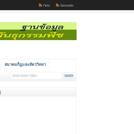
Posts
Comments
สมาคมกีฎและสัตววิทยา
้