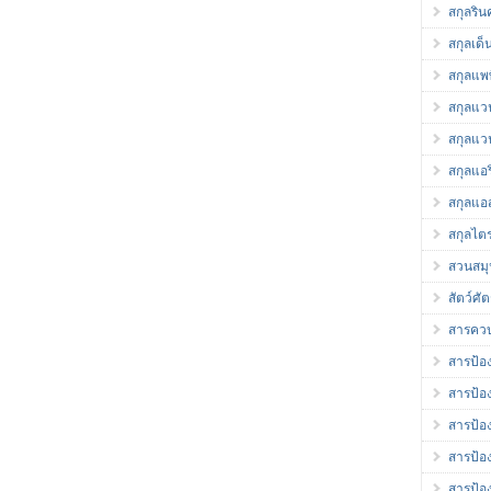
สกุลริ
สกุลเด็
สกุลแพพ
สกุลแว
สกุลแว
สกุลแอร
สกุลแอส
สกุลไต
สวนสม
สัตว์ศัต
สารควบ
สารป้อง
สารป้อง
สารป้อ
สารป้อ
สารป้อ