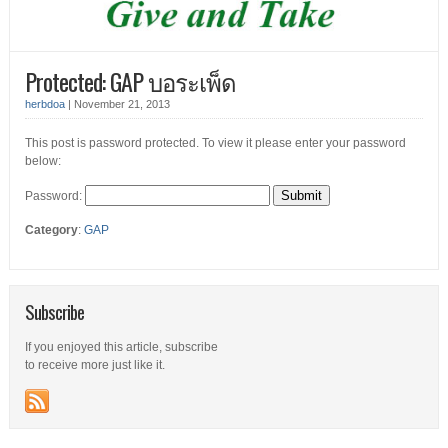
Protected: GAP บอระเพ็ด
herbdoa
|
November 21, 2013
This post is password protected. To view it please enter your password
below:
Password:
Category
:
GAP
Subscribe
If you enjoyed this article, subscribe
to receive more just like it.