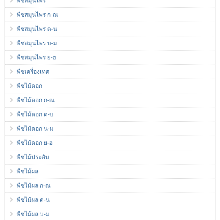
พืชสมุนไพร
พืชสมุนไพร ก-ณ
พืชสมุนไพร ด-น
พืชสมุนไพร บ-ม
พืชสมุนไพร ย-ฮ
พืชเครื่องเทศ
พืชไม้ดอก
พืชไม้ดอก ก-ณ
พืชไม้ดอก ด-บ
พืชไม้ดอก น-ม
พืชไม้ดอก ย-ฮ
พืชไม้ประดับ
พืชไม้ผล
พืชไม้ผล ก-ณ
พืชไม้ผล ด-น
พืชไม้ผล บ-ม