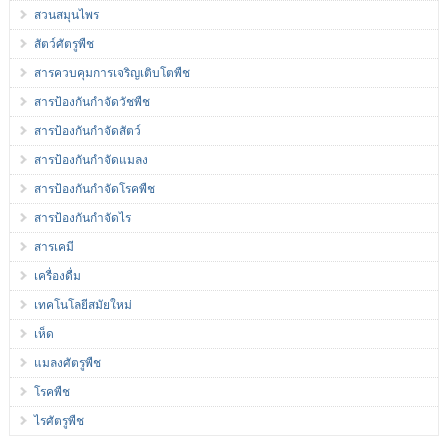
สวนสมุนไพร
สัตว์ศัตรูพืช
สารควบคุมการเจริญเติบโตพืช
สารป้องกันกำจัดวัชพืช
สารป้องกันกำจัดสัตว์
สารป้องกันกำจัดแมลง
สารป้องกันกำจัดโรคพืช
สารป้องกันกำจัดไร
สารเคมี
เครื่องดื่ม
เทคโนโลยีสมัยใหม่
เห็ด
แมลงศัตรูพืช
โรคพืช
ไรศัตรูพืช