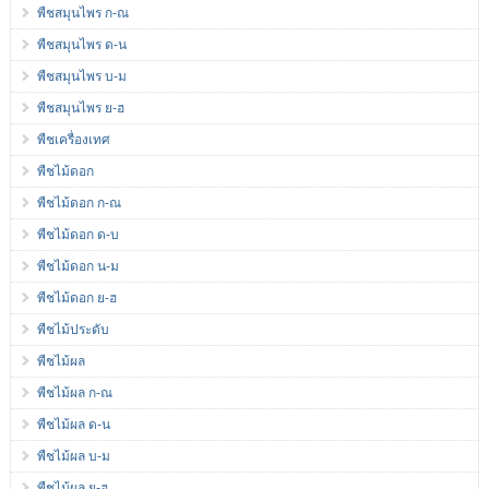
พืชสมุนไพร ก-ณ
พืชสมุนไพร ด-น
พืชสมุนไพร บ-ม
พืชสมุนไพร ย-ฮ
พืชเครื่องเทศ
พืชไม้ดอก
พืชไม้ดอก ก-ณ
พืชไม้ดอก ด-บ
พืชไม้ดอก น-ม
พืชไม้ดอก ย-ฮ
พืชไม้ประดับ
พืชไม้ผล
พืชไม้ผล ก-ณ
พืชไม้ผล ด-น
พืชไม้ผล บ-ม
พืชไม้ผล ย-ฮ