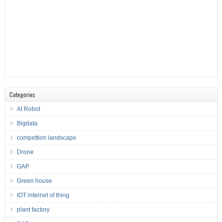
Categories
AI Robot
Bigdata
compettion landscape
Drone
GAP
Green house
IOT internet of thing
plant factory