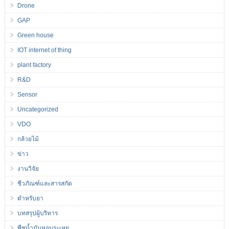
Drone
GAP
Green house
IOT internet of thing
plant factory
R&D
Sensor
Uncategorized
VDO
กล้วยไม้
ข่าว
งานวิจัย
ชีวภัณฑ์และสารสกัด
ตำหรับยา
บทสรุปผู้บริหาร
พืชน้ำมันหอมระเหย