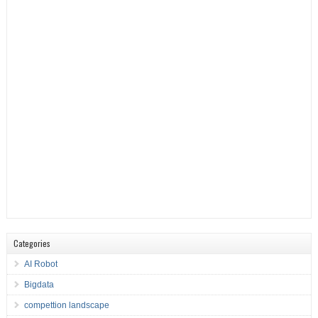
Categories
AI Robot
Bigdata
compettion landscape