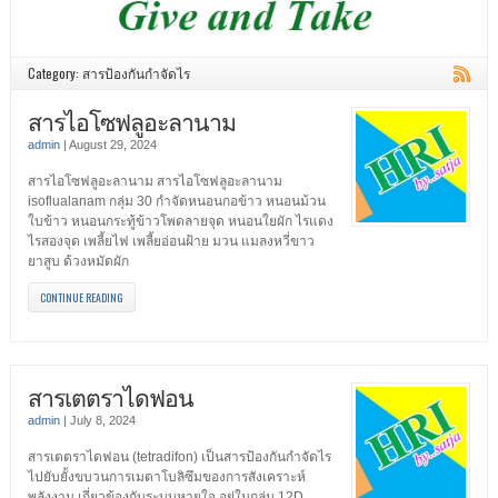
Category: สารป้องกันกำจัดไร
สารไอโซฟลูอะลานาม
admin
|
August 29, 2024
สารไอโซฟลูอะลานาม สารไอโซฟลูอะลานาม
isoflualanam กลุ่ม 30 กำจัดหนอนกอข้าว หนอนม้วน
ใบข้าว หนอนกระทู้ข้าวโพดลายจุด หนอนใยผัก ไรแดง
ไรสองจุด เพลี้ยไฟ เพลี้ยอ่อนฝ้าย มวน แมลงหวี่ขาว
ยาสูบ ด้วงหมัดผัก
CONTINUE READING
สารเตตราไดฟอน
admin
|
July 8, 2024
สารเตตราไดฟอน (tetradifon) เป็นสารป้องกันกำจัดไร
ไปยับยั้งขบวนการเมตาโบลิซึมของการสังเคราะห์
พลังงาน เกี่ยวข้องกับระบบหายใจ อยู่ในกลุ่ม 12D