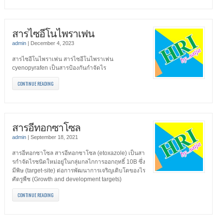
สารไซอีโนไพราเฟน
admin
|
December 4, 2023
สารไซอีโนไพราเฟน สารไซอีโนไพราเฟน
cyenopyrafen เป็นสารป้องกันกำจัดไร
CONTINUE READING
สารอีทอกซาโซล
admin
|
September 18, 2021
สารอีทอกซาโซล สารอีทอกซาโซล (etoxazole) เป็นสา
รกําจัดไรชนิดใหม่อยู่ในกลุ่มกลไกการออกฤทธิ์ 10B ซึ่ง
มีพิษ (target-site) ต่อการพัฒนาการเจริญเติบโตของไร
ศัตรูพืช (Growth and development targets)
CONTINUE READING