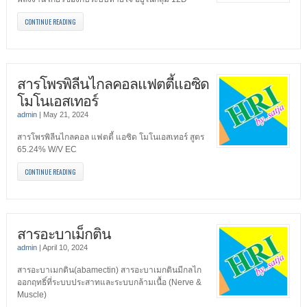
CONTINUE READING
สารโพรพิลีนไกลคอลแฟตตี้แอซิด
โมโนเอสเทอร์
admin
|
May 21, 2024
สารโพรพิลีนไกลคอล แฟตตี้ แอซิด โมโนเอสเทอร์ สูตร
65.24% W/V EC
CONTINUE READING
สารอะบาเม็กติน
admin
|
April 10, 2024
สารอะบาเมกติน(abamectin) สารอะบาเมกตินมีกลไก
ออกฤทธิ์ที่ระบบประสาทและระบบกล้ามเนื้อ (Nerve &
Muscle)