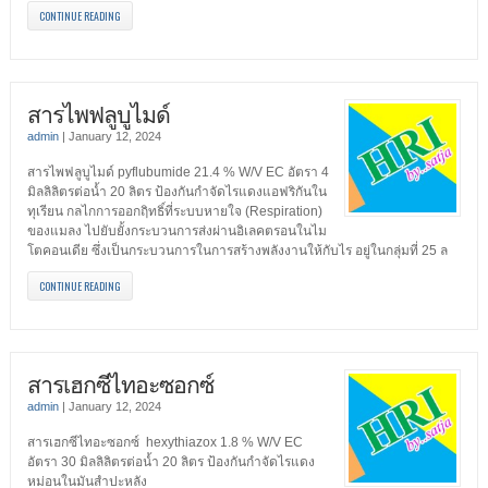
CONTINUE READING
สารไพฟลูบูไมด์
admin
|
January 12, 2024
สารไพฟลูบูไมด์ pyflubumide 21.4 % W/V EC อัตรา 4
มิลลิลิตรต่อน้ำ 20 ลิตร ป้องกันกำจัดไรแดงแอฟริกันใน
ทุเรียน กลไกการออกฤิทธิ์ที่ระบบหายใจ (Respiration)
ของแมลง ไปยับยั้งกระบวนการส่งผ่านอิเลคตรอนในไม
โตคอนเดีย ซึ่งเป็นกระบวนการในการสร้างพลังงานให้กับไร อยู่ในกลุ่มที่ 25 ล
CONTINUE READING
สารเฮกซีไทอะซอกซ์
admin
|
January 12, 2024
สารเฮกซีไทอะซอกซ์ hexythiazox 1.8 % W/V EC
อัตรา 30 มิลลิลิตรต่อน้ำ 20 ลิตร ป้องกันกำจัดไรแดง
หม่อนในมันสำปะหลัง