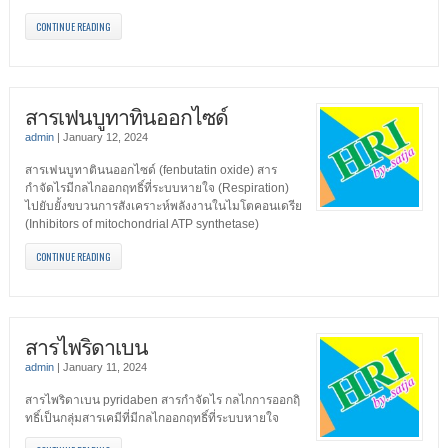
CONTINUE READING
สารเฟนบูทาทินออกไซด์
admin
|
January 12, 2024
สารเฟนบูทาตินนออกไซด์ (fenbutatin oxide) สาร
กำจัดไรมีกลไกออกฤทธิ์ที่ระบบหายใจ (Respiration)
ไปยับยั้งขบวนการสังเคราะห์พลังงานในไมโตคอนเดรีย
(Inhibitors of mitochondrial ATP synthetase)
CONTINUE READING
สารไพริดาเบน
admin
|
January 11, 2024
สารไพริดาเบน pyridaben สารกำจัดไร กลไกการออกฤิ
ทธิ์เป็นกลุ่มสารเคมีที่มีกลไกออกฤทธิ์ที่ระบบหายใจ