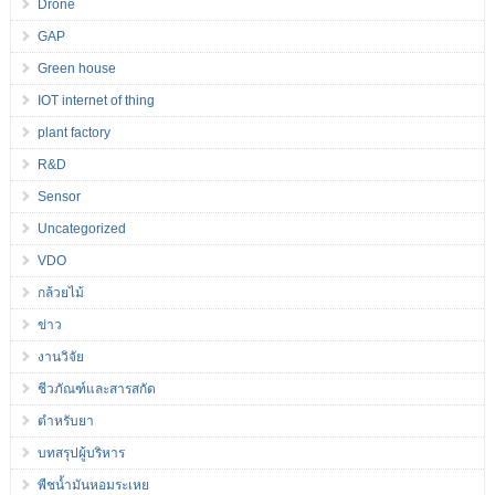
Drone
GAP
Green house
IOT internet of thing
plant factory
R&D
Sensor
Uncategorized
VDO
กล้วยไม้
ข่าว
งานวิจัย
ชีวภัณฑ์และสารสกัด
ตำหรับยา
บทสรุปผู้บริหาร
พืชน้ำมันหอมระเหย