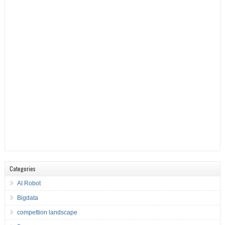
Categories
AI Robot
Bigdata
compettion landscape