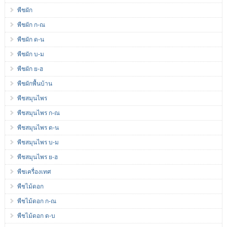
พืชผัก
พืชผัก ก-ณ
พืชผัก ด-น
พืชผัก บ-ม
พืชผัก ย-ฮ
พืชผักพื้นบ้าน
พืชสมุนไพร
พืชสมุนไพร ก-ณ
พืชสมุนไพร ด-น
พืชสมุนไพร บ-ม
พืชสมุนไพร ย-ฮ
พืชเครื่องเทศ
พืชไม้ดอก
พืชไม้ดอก ก-ณ
พืชไม้ดอก ด-บ