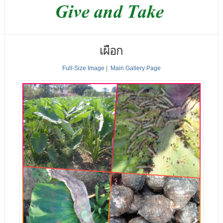
เผือก
Full-Size Image
|
Main Gallery Page